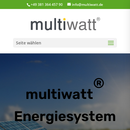
+49 381 364 457 90
info@multiwatt.de
Seite wählen
®
multiwatt
Energiesystem