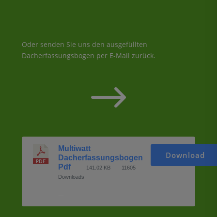
Oder senden Sie uns den ausgefüllten
Dacherfassungsbogen per E-Mail zurück.
$
Multiwatt
Download
Dacherfassungsbogen
Pdf
141.02 KB
11605
Downloads
...