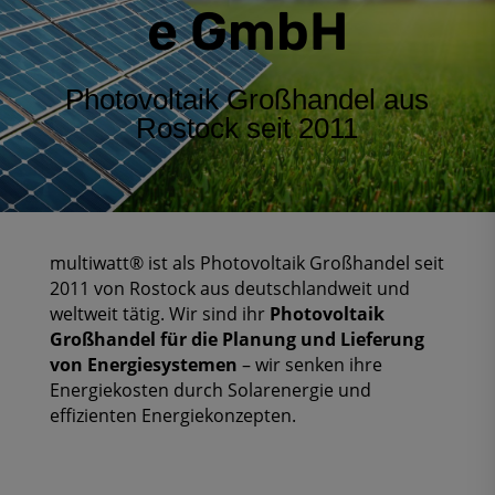
e GmbH
Photovoltaik Großhandel aus
Rostock seit 2011
multiwatt® ist als Photovoltaik Großhandel seit
2011 von Rostock aus deutschlandweit und
weltweit tätig. Wir sind ihr
Photovoltaik
Großhandel für die Planung und Lieferung
von Energiesystemen
– wir senken ihre
Energiekosten durch Solarenergie und
effizienten Energiekonzepten.